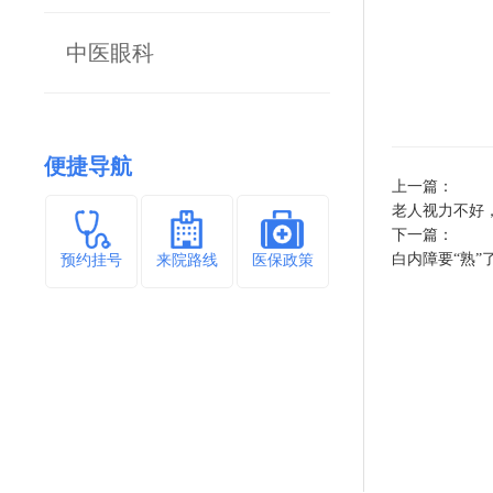
中医眼科
便捷导航
上一篇：
老人视力不好
下一篇：
白内障要“熟”了
预约挂号
来院路线
医保政策