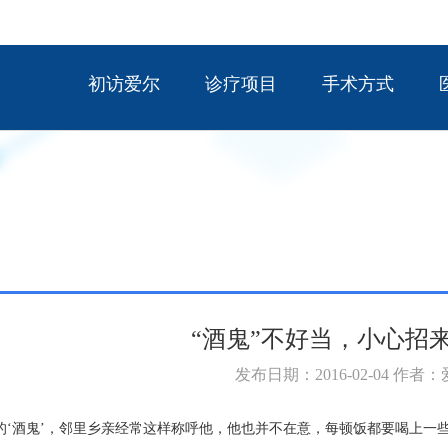
初访爱尔
诊疗项目
手术方式
“酒鬼”不好当，小心招
发布日期：2016-02-04 作者
的‘酒鬼’，邻里乡亲经常这样称呼他，他也并不在意，每顿饭都要喝上一