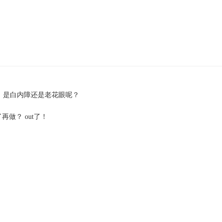
，是白内障还是老花眼呢？
再做？ out了！