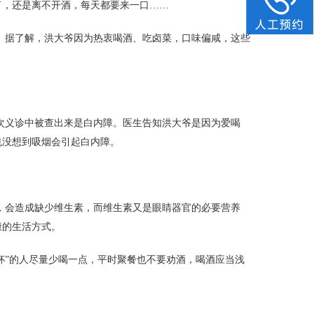
了，还是离不开酒，每天都要来一口……
。据了解，洪大爷因为热衷喝酒、吃卤菜，口味偏咸，这些
次义诊中被查出来是白内障。医生告知洪大爷是因为爱喝
也没想到吸烟会引起白内障。
，会造成缺少维生素，而维生素又是眼睛器官的必要营养
康的生活方式。
杯”的人尽量少喝一点，平时聚餐也不要劝酒，喝酒应当浅