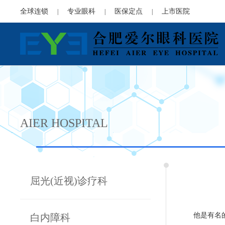
全球连锁
专业眼科
医保定点
上市医院
|
|
|
AIER HOSPITAL
屈光(近视)诊疗科
他是有名
白内障科