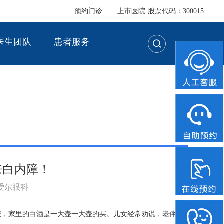
预约门诊
上市医院·股票代码：300015
医生团队
患者服务
来白内障！
：爱尔眼科
些，家里的白酒是一大壶一大壶的买。儿女经常劝说，老伴