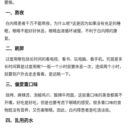
要做。
一、熬夜
白内障患者千万不能熬夜，为什么呢?这是因为如果没有充足的睡
眠，眼睛不能好好休息，眼睛血液循环减慢，不利于白内障的康
复。
二、刷屏
过度用眼包括长时间的看电视、看书、玩电脑、看手机。究竟是多
长时间算是过度用眼?一般一个小时就要休息一次，连续两个小时，
就要到户外去走走看看，是远眺一下。
三、偏爱重口味
烧烤、麻辣烫、泡椒鸡爪、酸辣牛肉面，这些重口味的美食都离不
开嘴，好吃是好吃，但是也要考虑下眼睛的感受。很多重口味的食
物既没有营养，又伤害眼睛。因此，白内障患者是吃清淡些。
四、乱用药水