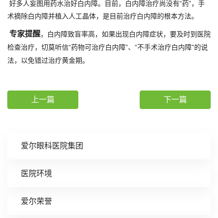
好多人妄图用药水治好白内障。目前，白内障治疗尚没有“药”，手
术摘除白内障并植入人工晶体，是目前治疗白内障的根本方法。
专家提醒
，白内障致盲率高，如果出现白内障症状，要及时到医院
检查治疗，切莫听信“药物可治疗白内障”、“不手术治疗白内障”的说
法，以免错过治疗黄金期。
上一篇
下一篇
爱尔眼科医院集团
医院环境
爱尔荣誉