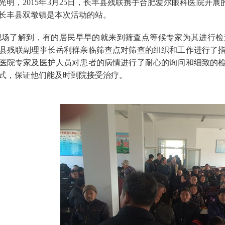
光明，2015年3月25日，长丰县残联携手合肥爱尔眼科医院开
长丰县双墩镇是本次活动的站。
场了解到，有的居民早早的就来到筛查点等候专家为其进行检
县残联副理事长岳利群亲临筛查点对筛查的组织和工作进行了
医院专家及医护人员对患者的病情进行了耐心的询问和细致的
式，保证他们能及时到院接受治疗。