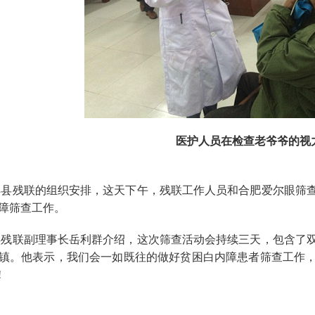
医护人员在检查老爷爷的视
县残联的组织安排，这天下午，残联工作人员和合肥爱尔眼筛
障筛查工作。
残联副理事长岳利群介绍，这次筛查活动会持续三天，包含了
镇。他表示，我们会一如既往的做好贫困白内障患者筛查工作
!