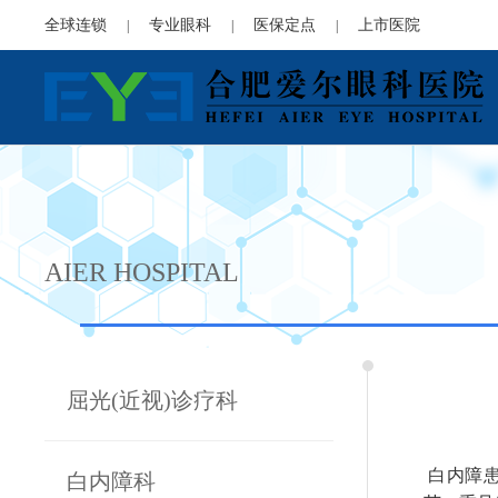
全球连锁
专业眼科
医保定点
上市医院
|
|
|
AIER HOSPITAL
屈光(近视)诊疗科
白内障患
白内障科