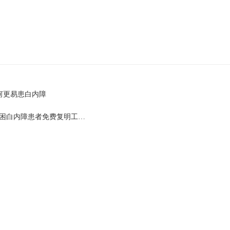
何更易患白内障
贫困白内障患者免费复明工…