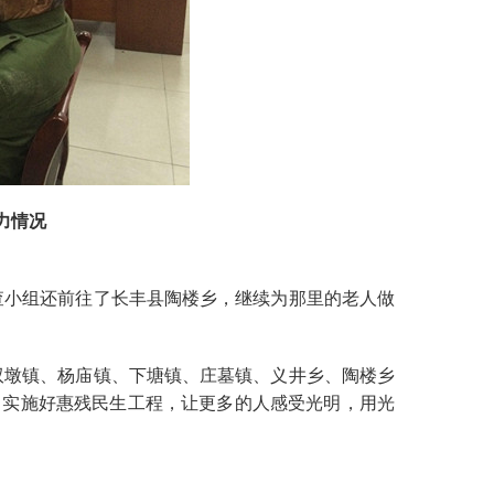
力情况
查小组还前往了长丰县陶楼乡，继续为那里的老人做
双墩镇、杨庙镇、下塘镇、庄墓镇、义井乡、陶楼乡
，实施好惠残民生工程，让更多的人感受光明，用光