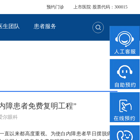
预约门诊
上市医院·股票代码：300015
医生团队
患者服务
内障患者免费复明工程”
：爱尔眼科
一直以来都高度重视。为使白内障患者早日摆脱痛