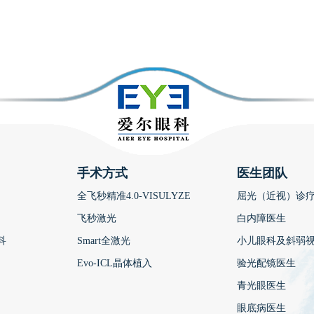
手术方式
医生团队
全飞秒精准4.0-VISULYZE
屈光（近视）诊
飞秒激光
白内障医生
科
Smart全激光
小儿眼科及斜弱
Evo-ICL晶体植入
验光配镜医生
青光眼医生
眼底病医生