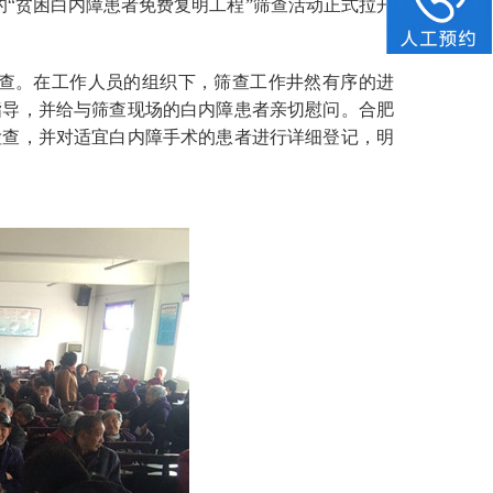
展的“贫困白内障患者免费复明工程”筛查活动正式拉开
查。在工作人员的组织下，筛查工作井然有序的进
指导，并给与筛查现场的白内障患者亲切慰问。合肥
检查，并对适宜白内障手术的患者进行详细登记，明