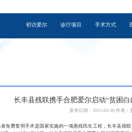
初访爱尔
诊疗项目
手术方式
长丰县残联携手合肥爱尔启动“贫困白
发布日期：2015-03-30 作者
者免费复明手术是国家实施的一项惠残民生工程，长丰县残联