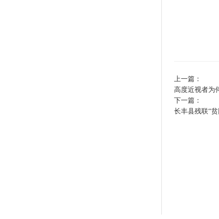
上一篇：
高度近视者为
下一篇：
长丰县残联“