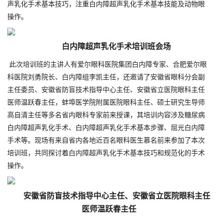
声乳化手术基本技巧，注重白内障超声乳化手术基本技能及动物眼
操作。
白内障超声乳化手术培训班会场
此次培训班的主讲人有爱尔眼科医院集团白内障专家、合肥爱尔眼
科医院刘勇院长、白内障组李凯主任，还邀请了安徽省眼科分会副
主任委员、安徽省防盲技术指导中心主任、安徽省立医院眼科主任
医师温跃春主任，蚌埠医学院附属医院眼科主任、硕士研究生导师
高自清主任等多名省内眼科专家前来授课，其培训内容涉及糖尿病
白内障超声乳化手术、白内障超声乳化手术基本步骤、屈光白内障
手术等。现场有来自省内各地近百名眼科医生慕名前来参加了本次
培训班，共同探讨着白内障超声乳化手术基本技巧和规范化的手术
操作。
安徽省防盲技术指导中心主任、安徽省立医院眼科主任
医师温跃春主任