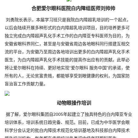
合肥爱尔眼科医院白内障组医师刘帅帅
刘勇院长表示，本届学习班只是我院白内障超乳培训的一个起点，
以后会陆续开展多种形式的白内障超乳培训项目，目的培养更多可
独立完成白内障超声乳化手术工作的白内障亚专科医师为目的，为
安徽省眼科界同仁，甚至是与安徽省周边各地眼科同行搭建互相交
流的平台，为安徽乃至周边各地培训出更多的白内障超声乳化手术
医生，为白内障超声乳化手术技能的提高作出应有的贡献。此举必
将让爱尔眼科在持续、更好地实现“爱尔眼科 服务中国”的承诺，使
所有的人，无论贫富贵贱，都能够享受到眼健康的权利，为国家防
盲治盲工作贡献力量。
动物眼操作培训
据了解，爱尔眼科集团自2005年起建立了独具特色的白内障亚专业
培训体系，培训系统日趋完备、规范。目前，已成为中华医学会眼
科学分会认定的批白内障技术规范化培训基地及科技部白内障技术