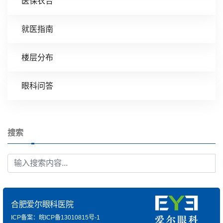
医保农合
就医指南
楼层分布
眼科问答
搜索
合肥爱尔眼科医院
ICP备案：皖ICP备13010815号-1