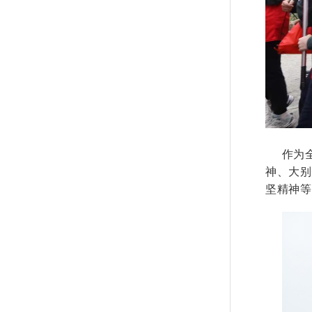
作为全省
神、大别
坚精神等