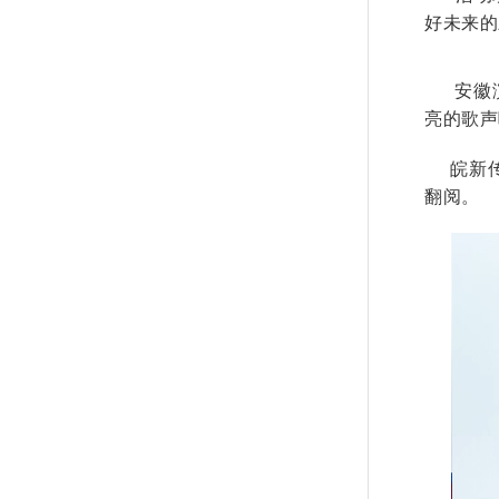
好未来的
安徽演
亮的歌声
皖新传
翻阅。