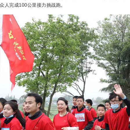
众人完成100公里接力挑战跑。