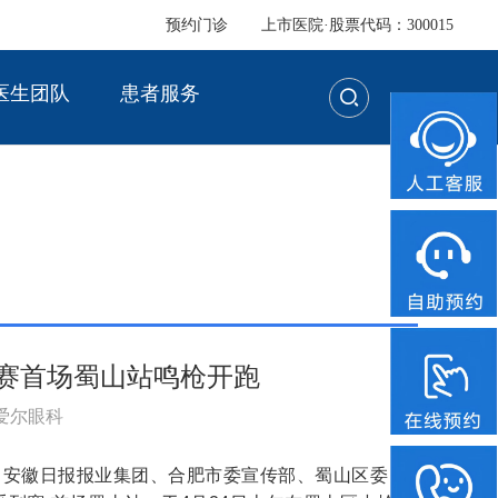
预约门诊
上市医院·股票代码：300015
医生团队
患者服务
赛首场蜀山站鸣枪开跑
：爱尔眼科
、安徽日报报业集团、合肥市委宣传部、蜀山区委