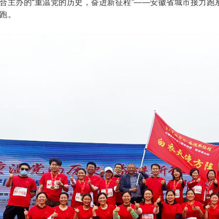
合主办的“重温党的历史，奋进新征程”——安徽省城市接力跑系
跑。