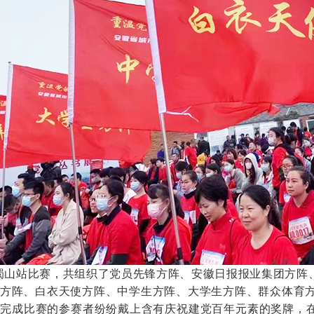
山站比赛，共组织了党员先锋方阵、安徽日报报业集团方阵、
方阵、白衣天使方阵、中学生方阵、大学生方阵、群众体育方
，完成比赛的参赛者纷纷戴上含有庆祝建党百年元素的奖牌，