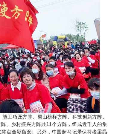
能工巧匠方阵、蜀山榜样方阵、科技创新方阵、
阵、乡村振兴方阵共11个方阵，组成近千人的集
在终点合影留念。另外，中国超马记录保持者梁晶