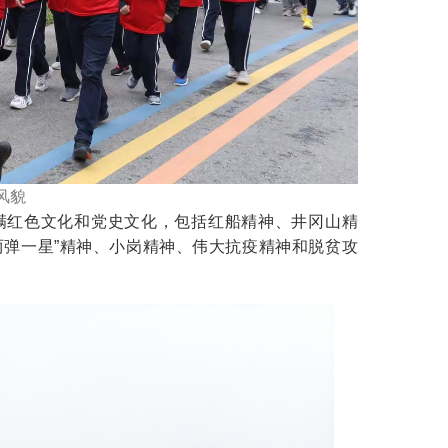
风貌
满红色文化和党史文化，包括红船精神、井冈山精
两弹一星”精神、小岗精神、伟大抗疫精神和脱贫攻