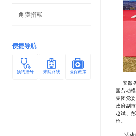
角膜捐献
便捷导航
预约挂号
来院路线
医保政策
安徽省
国劳动
集团党
政府副
赵斌、
枪。
活动现