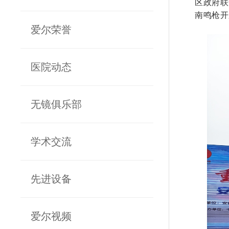
区政府联
南鸣枪开
爱尔荣誉
医院动态
无镜俱乐部
学术交流
先进设备
爱尔视频