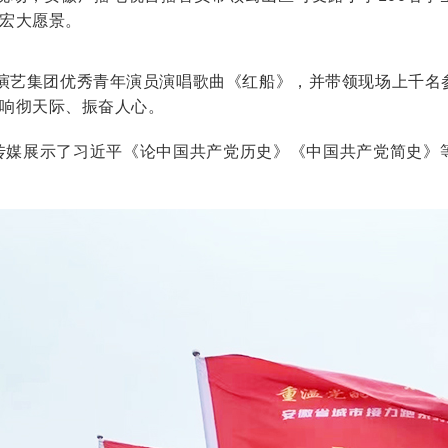
宏大愿景。
艺集团优秀青年演员演唱歌曲《红船》，并带领现场上千名参
响彻天际、振奋人心。
媒展示了习近平《论中国共产党历史》《中国共产党简史》等