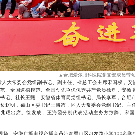
▲合肥爱尔眼科医院党支部成员带
人大常委会党组副书记、副主任、省总工会主席宋国权，安徽
模范、全国道德模范、全国创先争优优秀共产党员徐辉，安徽
委书记、社长王甄，安徽省体育局党组书记、局长李军，合肥
市长赵明，蜀山区委书记王海霞，区人大常委会党组书记、主
彭兆耀出席。徐发成、王海霞分别代表活动主办方致辞。宋国
场，安徽广播电视台播音员带领蜀山区习友路小学100名学