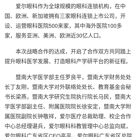
爱尔眼科作为全球规模的眼科连锁机构，在中
国、欧洲、新加坡拥有三家眼科连锁上市公司，开
设、运营眼科医院500来家，其中海外医院100多
家，服务亚洲、美洲、欧洲近30亿人口。
本次战略合作的达成，开启了合作双方共同踏上
提升眼科医学发展、打造眼科产学研平台的新征程。
暨南大学医学部主任罗良平，暨南大学财务处处
长丁友刚，暨南大学对外联络处处长、教育基金会秘
书长梁燕，暨南大学研究生院执行院长马民，暨南大
学医学部副主任、附属医院院长徐安定，暨南大学附
属医院副院长钟敬祥，爱尔医疗总裁助理、校企合作
中心总经理谌兵，爱尔眼科科教管理中心总监向斌，
爱尔眼科广东省区CEO高平，爱尔眼科广东省区总院