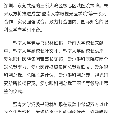
深圳、东莞共建的三所大湾区核心区域医院揭牌。未
来双方将推进成立“暨南大学眼视光医学院”等一系列
合作，实现强强联合，致力打造国内、国际知名的眼
科医学产学研平台。
暨南大学党委书记林如鹏，暨南大学校长宋献
中，暨南大学副校长叶文才，暨南大学副校长洪岸，
爱尔眼科
医院集团董事长陈邦，爱尔眼科医院集团全
球总裁李力，爱尔医疗投资集团总裁张跃文，爱尔眼
科副总裁、总院长唐仕波，爱尔眼科副总裁、视光研
究所所长杨智宽，爱尔眼科副总裁王丽华等领导出席
签约仪式。
暨南大学党委书记林如鹏在致辞中希望双方以此
次合作为契机，发挥校企合作的制度优势，推动眼科