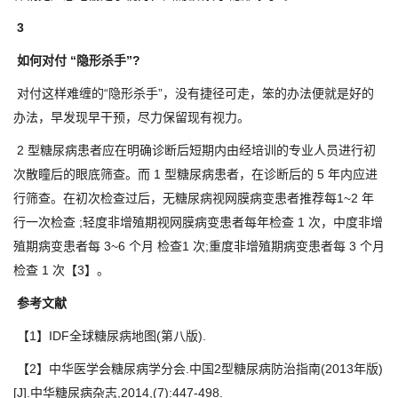
3
如何对付 “隐形杀手”?
对付这样难缠的“隐形杀手”，没有捷径可走，笨的办法便就是好的
办法，早发现早干预，尽力保留现有视力。
2 型糖尿病患者应在明确诊断后短期内由经培训的专业人员进行初
次散瞳后的眼底筛查。而 1 型糖尿病患者，在诊断后的 5 年内应进
行筛查。在初次检查过后，无糖尿病视网膜病变患者推荐每1~2 年
行一次检查 ;轻度非增殖期视网膜病变患者每年检查 1 次，中度非增
殖期病变患者每 3~6 个月 检查1 次;重度非增殖期病变患者每 3 个月
检查 1 次【3】。
参考文献
【1】IDF全球糖尿病地图(第八版).
【2】中华医学会糖尿病学分会.中国2型糖尿病防治指南(2013年版)
[J].中华糖尿病杂志,2014,(7):447-498.