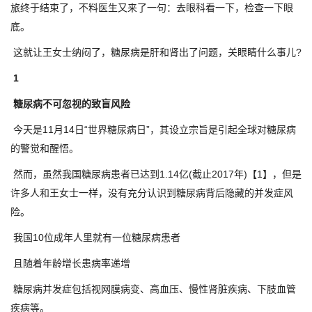
旅终于结束了，不料医生又来了一句：去眼科看一下，检查一下眼
底。
这就让王女士纳闷了，糖尿病是肝和肾出了问题，关眼睛什么事儿?
1
糖尿病不可忽视的致盲风险
今天是11月14日“世界糖尿病日”，其设立宗旨是引起全球对糖尿病
的警觉和醒悟。
然而，虽然我国糖尿病患者已达到1.14亿(截止2017年)【1】，但是
许多人和王女士一样，没有充分认识到糖尿病背后隐藏的并发症风
险。
我国10位成年人里就有一位糖尿病患者
且随着年龄增长患病率递增
糖尿病并发症包括视网膜病变、高血压、慢性肾脏疾病、下肢血管
疾病等。