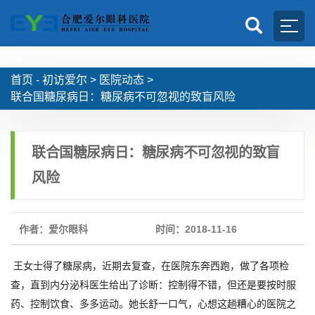
首页 -
初访爱尔
>
医院动态
>
联合国糖尿病日：糖尿病不可忽视的致盲风险
联合国糖尿病日：糖尿病不可忽视的致盲
风险
作者：爱尔眼科
时间：2018-11-16
王女士得了糖尿病，近期去复查，在医院东奔西跑，做了各项检
查，直到内分泌科医生给出了诊断：控制得不错，但还是要按时服
药、控制饮食、多多运动。她长舒一口气，心想这趟糟心的医院之