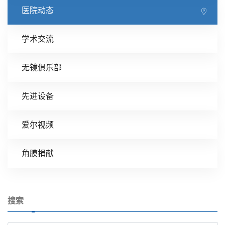
医院动态
学术交流
无镜俱乐部
先进设备
爱尔视频
角膜捐献
搜索