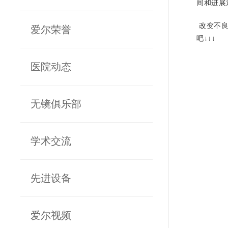
间和进展
改变不良
爱尔荣誉
吧↓↓↓
医院动态
无镜俱乐部
学术交流
先进设备
爱尔视频