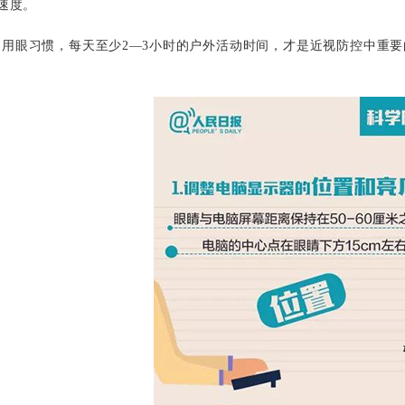
速度。
用眼习惯，每天至少2—3小时的户外活动时间，才是近视防控中重