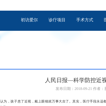
初访爱尔
诊疗项目
手术方式
人民日报—科学防控近
发布日期：2018-09-21 作者
认为，孩子患了近视，戴上眼镜就万事大吉了。其实，医疗手段永远