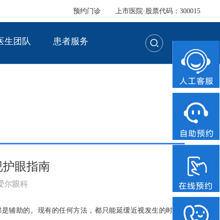
预约门诊
上市医院·股票代码：300015
医生团队
患者服务
视护眼指南
：爱尔眼科
都是辅助的。现有的任何方法，都只能延缓近视发生的时